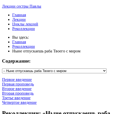
Лекции сестры Павлы
Главная
Лекции
Циклы лекций
Реколлекции
Вы здесь:
Главная
Реколлекции
Ныне отпускаешь раба Твоего с миром
Содержание:
Первое введение
Первая проповедь
Второе введение
Вторая проповедь
Третье введение
Четвертое введение
Реколлекции: «Ныне отпускаешь раба