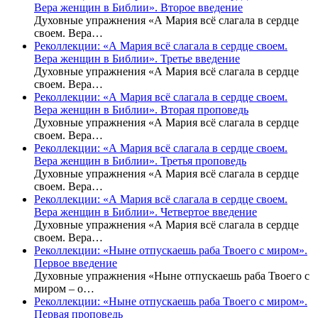
Вера женщин в Библии». Второе введение
Духовные упражнения «А Мария всё слагала в сердце
своем. Вера…
Реколлекции: «А Мария всё слагала в сердце своем.
Вера женщин в Библии». Третье введение
Духовные упражнения «А Мария всё слагала в сердце
своем. Вера…
Реколлекции: «А Мария всё слагала в сердце своем.
Вера женщин в Библии». Вторая проповедь
Духовные упражнения «А Мария всё слагала в сердце
своем. Вера…
Реколлекции: «А Мария всё слагала в сердце своем.
Вера женщин в Библии». Третья проповедь
Духовные упражнения «А Мария всё слагала в сердце
своем. Вера…
Реколлекции: «А Мария всё слагала в сердце своем.
Вера женщин в Библии». Четвертое введение
Духовные упражнения «А Мария всё слагала в сердце
своем. Вера…
Реколлекции: «Ныне отпускаешь раба Твоего с миром».
Первое введение
Духовные упражнения «Ныне отпускаешь раба Твоего с
миром – о…
Реколлекции: «Ныне отпускаешь раба Твоего с миром».
Первая проповедь