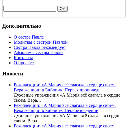
Дополнительно
О сестре Павле
Молитвы с сестрой Павлой
Сестра Павла рекомендует
Афоризмы сестры Павлы
Контакты
О проекте
Новости
Реколлекции: «А Мария всё слагала в сердце своем.
Вера женщин в Библии». Первая проповедь
Духовные упражнения «А Мария всё слагала в сердце
своем. Вера…
Реколлекции: «А Мария всё слагала в сердце своем.
Вера женщин в Библии». Первое введение
Духовные упражнения «А Мария всё слагала в сердце
своем. Вера…
Реколлекции: «А Мария всё слагала в сердце своем.