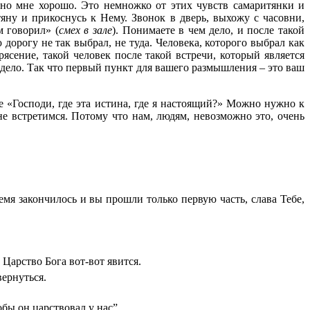
енно мне хорошо. Это немножко от этих чувств самаритянки и
яну и прикоснусь к Нему. Звонок в дверь, выхожу с часовни,
м говорил» (
смех в зале
). Понимаете в чем дело, и после такой
 дорогу не так выбрал, не туда. Человека, которого выбрал как
рясение, такой человек после такой встречи, который является
ем дело. Так что первый пункт для вашего размышления – это ваш
е «Господи, где эта истина, где я настоящий?» Можно нужно к
е встретимся. Потому что нам, людям, невозможно это, очень
мя закончилось и вы прошли только первую часть, слава Тебе,
 Царство Бога вот-вот явится.
вернуться.
бы он царствовал у нас”.