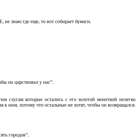
.
 не знаю где еще, то вот собирает бумаги.
бы он царствовал у нас”.
тим слугам которые остались с его золотой монеткой нелегко
ая к ним, потому что остальные не хотят, чтобы он возвращался.
ять городов”.