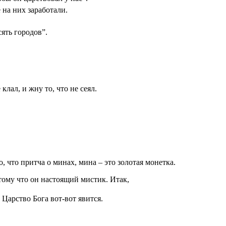
е на них заработали.
ять городов”.
клал, и жну то, что не сеял.
, что притча о минах, мина – это золотая монетка.
тому что он настоящий мистик. Итак,
 Царство Бога вот-вот явится.