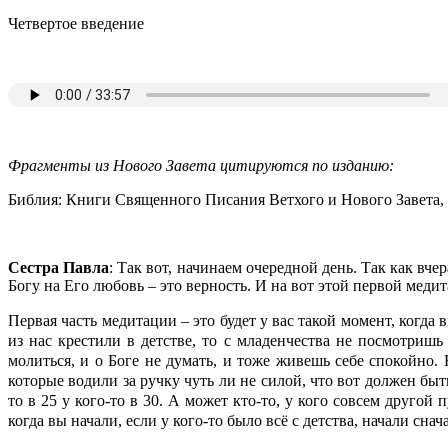
Четвертое введение
Фрагменты из Нового Завета цитируются по изданию:
Библия: Книги Священного Писания Ветхого и Нового Завета, 
Сестра Павла
: Так вот, начинаем очередной день. Так как вч
Богу на Его любовь – это верность. И на вот этой первой меди
Первая часть медитации – это будет у вас такой момент, когда 
из нас крестили в детстве, то с младенчества не посмотришь 
молиться, и о Боге не думать, и тоже живешь себе спокойно.
которые водили за ручку чуть ли не силой, что вот должен быть
то в 25 у кого-то в 30. А может кто-то, у кого совсем другой 
когда вы начали, если у кого-то было всё с детства, начали сна