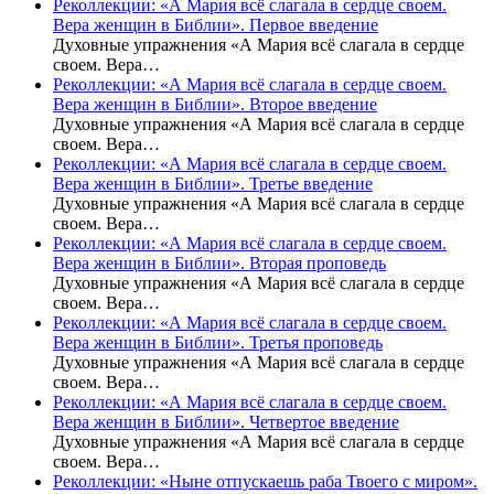
Реколлекции: «А Мария всё слагала в сердце своем.
Вера женщин в Библии». Первое введение
Духовные упражнения «А Мария всё слагала в сердце
своем. Вера…
Реколлекции: «А Мария всё слагала в сердце своем.
Вера женщин в Библии». Второе введение
Духовные упражнения «А Мария всё слагала в сердце
своем. Вера…
Реколлекции: «А Мария всё слагала в сердце своем.
Вера женщин в Библии». Третье введение
Духовные упражнения «А Мария всё слагала в сердце
своем. Вера…
Реколлекции: «А Мария всё слагала в сердце своем.
Вера женщин в Библии». Вторая проповедь
Духовные упражнения «А Мария всё слагала в сердце
своем. Вера…
Реколлекции: «А Мария всё слагала в сердце своем.
Вера женщин в Библии». Третья проповедь
Духовные упражнения «А Мария всё слагала в сердце
своем. Вера…
Реколлекции: «А Мария всё слагала в сердце своем.
Вера женщин в Библии». Четвертое введение
Духовные упражнения «А Мария всё слагала в сердце
своем. Вера…
Реколлекции: «Ныне отпускаешь раба Твоего с миром».