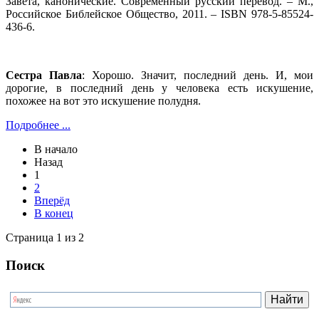
Завета, канонические. Современный русский перевод. – М.,
Российское Библейское Общество, 2011. – ISBN 978-5-85524-
436-6.
Сестра Павла
: Хорошо. Значит, последний день. И, мои
дорогие, в последний день у человека есть искушение,
похожее на вот это искушение полудня.
Подробнее ...
В начало
Назад
1
2
Вперёд
В конец
Страница 1 из 2
Поиск