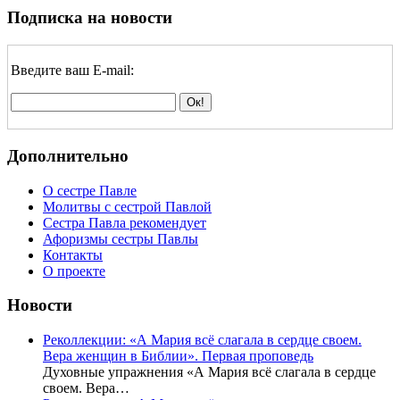
Подписка на новости
Введите ваш E-mail:
Дополнительно
О сестре Павле
Молитвы с сестрой Павлой
Сестра Павла рекомендует
Афоризмы сестры Павлы
Контакты
О проекте
Новости
Реколлекции: «А Мария всё слагала в сердце своем.
Вера женщин в Библии». Первая проповедь
Духовные упражнения «А Мария всё слагала в сердце
своем. Вера…