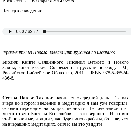
Воскресенье, 16 февраля 2014 02:08
Четвертое введение
Фрагменты из Нового Завета цитируются по изданию:
Библия: Книги Священного Писания Ветхого и Нового
Завета, канонические. Современный русский перевод. – М.,
Российское Библейское Общество, 2011. – ISBN 978-5-85524-
436-6.
Сестра Павла
: Так вот, начинаем очередной день. Так как
вчера во втором введении в медитацию я вам уже говорила,
сегодня переходим на вопрос верности. Т.е. очередной шаг
моего ответа Богу на Его любовь – это верность. И на вот
этой первой медитации у вас будет много работы, больше, чем
на вчерашних медитациях, сейчас вы это увидите.