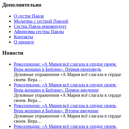
Дополнительно
О сестре Павле
Молитвы с сестрой Павлой
Сестра Павла рекомендует
Афоризмы сестры Павлы
Контакты
О проекте
Новости
Реколлекции: «А Мария всё слагала в сердце своем.
Вера женщин в Библии». Первая проповедь
Духовные упражнения «А Мария всё слагала в сердце
своем. Вера…
Реколлекции: «А Мария всё слагала в сердце своем.
Вера женщин в Библии». Первое введение
Духовные упражнения «А Мария всё слагала в сердце
своем. Вера…
Реколлекции: «А Мария всё слагала в сердце своем.
Вера женщин в Библии». Второе введение
Духовные упражнения «А Мария всё слагала в сердце
своем. Вера…
Реколлекции: «А Мария всё слагала в сердце своем.