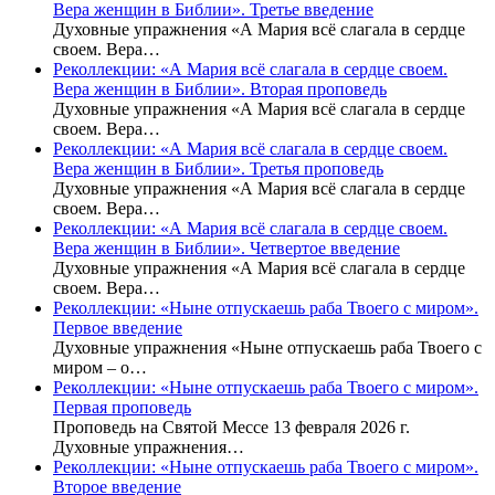
Вера женщин в Библии». Третье введение
Духовные упражнения «А Мария всё слагала в сердце
своем. Вера…
Реколлекции: «А Мария всё слагала в сердце своем.
Вера женщин в Библии». Вторая проповедь
Духовные упражнения «А Мария всё слагала в сердце
своем. Вера…
Реколлекции: «А Мария всё слагала в сердце своем.
Вера женщин в Библии». Третья проповедь
Духовные упражнения «А Мария всё слагала в сердце
своем. Вера…
Реколлекции: «А Мария всё слагала в сердце своем.
Вера женщин в Библии». Четвертое введение
Духовные упражнения «А Мария всё слагала в сердце
своем. Вера…
Реколлекции: «Ныне отпускаешь раба Твоего с миром».
Первое введение
Духовные упражнения «Ныне отпускаешь раба Твоего с
миром – о…
Реколлекции: «Ныне отпускаешь раба Твоего с миром».
Первая проповедь
Проповедь на Святой Мессе 13 февраля 2026 г.
Духовные упражнения…
Реколлекции: «Ныне отпускаешь раба Твоего с миром».
Второе введение