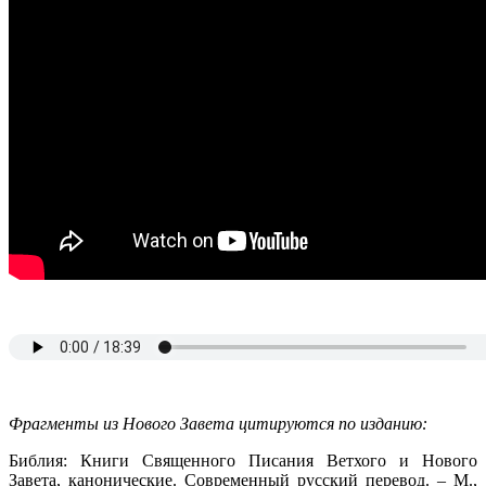
Фрагменты из Нового Завета цитируются по изданию:
Библия: Книги Священного Писания Ветхого и Нового
Завета, канонические. Современный русский перевод. – М.,