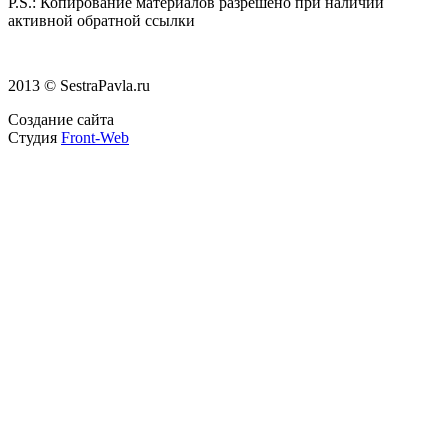
P.S.:
Копирование материалов разрешено при наличии
активной обратной ссылки
2013 © SestraPavla.ru
Создание сайта
Студия
Front-Web