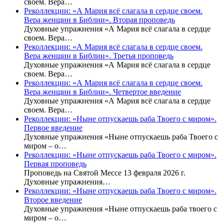
своем. Вера…
Реколлекции: «А Мария всё слагала в сердце своем.
Вера женщин в Библии». Вторая проповедь
Духовные упражнения «А Мария всё слагала в сердце
своем. Вера…
Реколлекции: «А Мария всё слагала в сердце своем.
Вера женщин в Библии». Третья проповедь
Духовные упражнения «А Мария всё слагала в сердце
своем. Вера…
Реколлекции: «А Мария всё слагала в сердце своем.
Вера женщин в Библии». Четвертое введение
Духовные упражнения «А Мария всё слагала в сердце
своем. Вера…
Реколлекции: «Ныне отпускаешь раба Твоего с миром».
Первое введение
Духовные упражнения «Ныне отпускаешь раба Твоего с
миром – о…
Реколлекции: «Ныне отпускаешь раба Твоего с миром».
Первая проповедь
Проповедь на Святой Мессе 13 февраля 2026 г.
Духовные упражнения…
Реколлекции: «Ныне отпускаешь раба Твоего с миром».
Второе введение
Духовные упражнения «Ныне отпускаешь раба твоего с
миром – о…