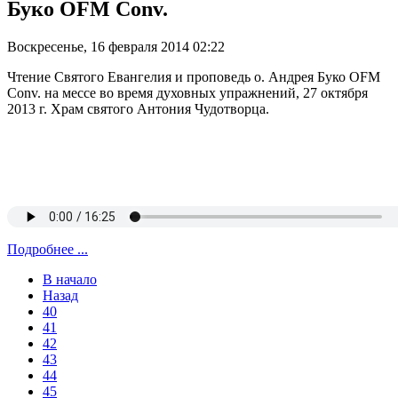
Буко OFM Conv.
Воскресенье, 16 февраля 2014 02:22
Чтение Святого Евангелия и проповедь о. Андрея Буко OFM
Conv. на мессе во время духовных упражнений, 27 октября
2013 г. Храм святого Антония Чудотворца.
Подробнее ...
В начало
Назад
40
41
42
43
44
45