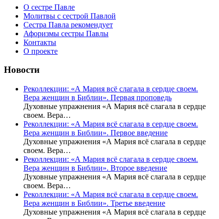
О сестре Павле
Молитвы с сестрой Павлой
Сестра Павла рекомендует
Афоризмы сестры Павлы
Контакты
О проекте
Новости
Реколлекции: «А Мария всё слагала в сердце своем.
Вера женщин в Библии». Первая проповедь
Духовные упражнения «А Мария всё слагала в сердце
своем. Вера…
Реколлекции: «А Мария всё слагала в сердце своем.
Вера женщин в Библии». Первое введение
Духовные упражнения «А Мария всё слагала в сердце
своем. Вера…
Реколлекции: «А Мария всё слагала в сердце своем.
Вера женщин в Библии». Второе введение
Духовные упражнения «А Мария всё слагала в сердце
своем. Вера…
Реколлекции: «А Мария всё слагала в сердце своем.
Вера женщин в Библии». Третье введение
Духовные упражнения «А Мария всё слагала в сердце