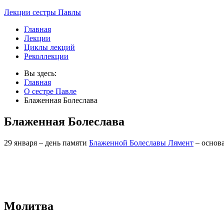
Лекции сестры Павлы
Главная
Лекции
Циклы лекций
Реколлекции
Вы здесь:
Главная
О сестре Павле
Блаженная Болеслава
Блаженная Болеслава
29 января – день памяти
Блаженной Болеславы Лямент
– основ
Молитва