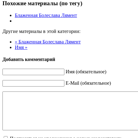
Похожие материалы (по тегу)
Блаженная Болеслава Лямент
Другие материалы в этой категории:
« Блаженная Болеслава Лямент
Имя »
Добавить комментарий
Имя (обязательное)
E-Mail (обязательное)