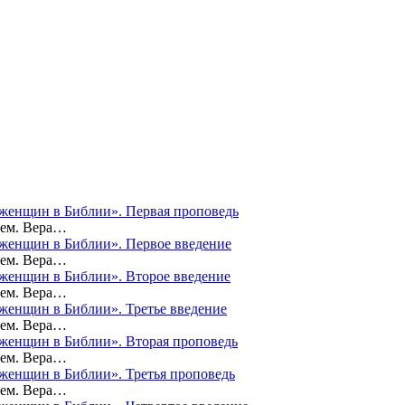
а женщин в Библии». Первая проповедь
оем. Вера…
а женщин в Библии». Первое введение
оем. Вера…
а женщин в Библии». Второе введение
оем. Вера…
 женщин в Библии». Третье введение
оем. Вера…
а женщин в Библии». Вторая проповедь
оем. Вера…
а женщин в Библии». Третья проповедь
оем. Вера…