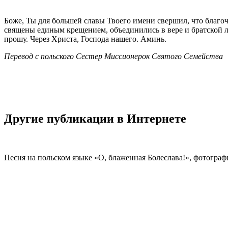
Боже, Ты для большей славы Твоего имени свершил, что благоч
священы единым крещением, объединились в вере и братской л
прошу. Через Христа, Господа нашего. Аминь.
Перевод с польского Сестер Миссионерок Святого Семейства
Другие публикации в Интернете
Песня на польском языке «О, блаженная Болеслава!», фотогра