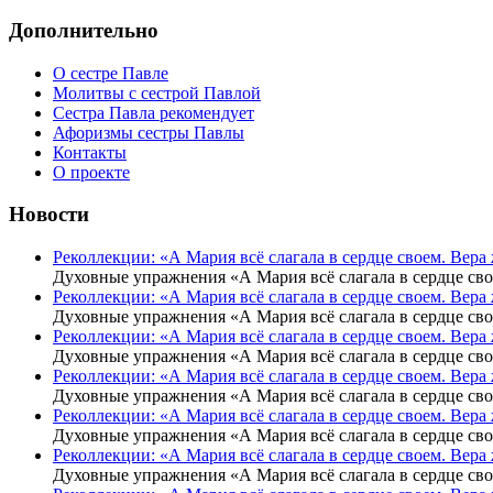
Дополнительно
О сестре Павле
Молитвы с сестрой Павлой
Сестра Павла рекомендует
Афоризмы сестры Павлы
Контакты
О проекте
Новости
Реколлекции: «А Мария всё слагала в сердце своем. Вер
Духовные упражнения «А Мария всё слагала в сердце св
Реколлекции: «А Мария всё слагала в сердце своем. Вер
Духовные упражнения «А Мария всё слагала в сердце св
Реколлекции: «А Мария всё слагала в сердце своем. Вер
Духовные упражнения «А Мария всё слагала в сердце св
Реколлекции: «А Мария всё слагала в сердце своем. Вера
Духовные упражнения «А Мария всё слагала в сердце св
Реколлекции: «А Мария всё слагала в сердце своем. Вер
Духовные упражнения «А Мария всё слагала в сердце св
Реколлекции: «А Мария всё слагала в сердце своем. Вер
Духовные упражнения «А Мария всё слагала в сердце св