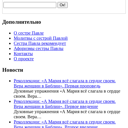
Дополнительно
О сестре Павле
Молитвы с сестрой Павлой
Сестра Павла рекомендует
Афоризмы сестры Павлы
Контакты
О проекте
Новости
Реколлекции: «А Мария всё слагала в сердце своем.
Вера женщин в Библии». Первая проповедь
Духовные упражнения «А Мария всё слагала в сердце
своем. Вера…
Реколлекции: «А Мария всё слагала в сердце своем.
Вера женщин в Библии». Первое введение
Духовные упражнения «А Мария всё слагала в сердце
своем. Вера…
Реколлекции: «А Мария всё слагала в сердце своем.
Вера женщин в Библии». Второе введение