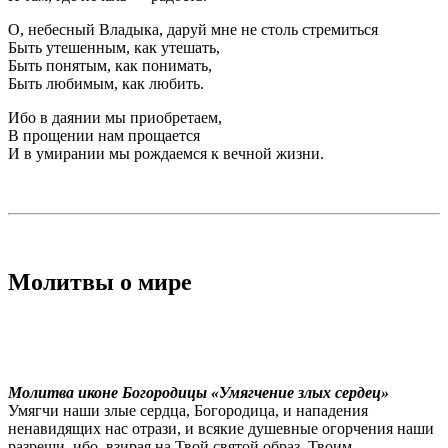
О, небесный Владыка, даруй мне не столь стремиться
Быть утешенным, как утешать,
Быть понятым, как понимать,
Быть любимым, как любить.
Ибо в даянии мы приобретаем,
В прощении нам прощается
И в умирании мы рождаемся к вечной жизни.
Молитвы о мире
Молитва иконе Богородицы «Умягчение злых сердец»
Умягчи наши злые сердца, Богородица, и нападения
ненавидящих нас отрази, и всякие душевные огорчения наши
разреши, ибо, взирая на Твой святой образ, Твоим