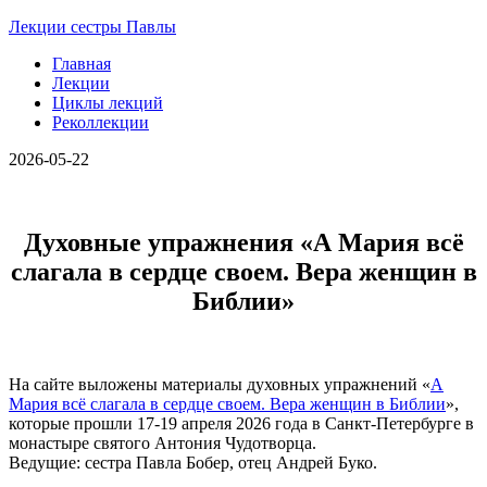
Лекции сестры Павлы
Главная
Лекции
Циклы лекций
Реколлекции
2026-05-22
Духовные упражнения «А Мария всё
слагала в сердце своем. Вера женщин в
Библии»
На сайте выложены материалы духовных упражнений «
А
Мария всё слагала в сердце своем. Вера женщин в Библии
»,
которые прошли 17-19 апреля 2026 года в Санкт-Петербурге в
монастыре святого Антония Чудотворца.
Ведущие: сестра Павла Бобер, отец Андрей Буко.