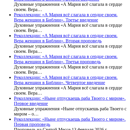
Духовные упражнения «А Мария всё слагала в сердце
своем. Вера…
Реколлекции: «А Мария всё слагала в сердце своем.
Вера женщин в Библии». Третье введение
Духовные упражнения «А Мария всё слагала в сердце
своем. Вера…
Реколлекции: «А Мария всё слагала в сердце своем.
Вера женщин в Библии». Вторая проповедь
Духовные упражнения «А Мария всё слагала в сердце
своем. Вера…
Реколлекции: «А Мария всё слагала в сердце своем.
Вера женщин в Библии». Третья проповедь
Духовные упражнения «А Мария всё слагала в сердце
своем. Вера…
Реколлекции: «А Мария всё слагала в сердце своем.
Вера женщин в Библии». Четвертое введение
Духовные упражнения «А Мария всё слагала в сердце
своем. Вера…
Реколлекции: «Ныне отпускаешь раба Твоего с миром».
Первое введение
Духовные упражнения «Ныне отпускаешь раба Твоего с
миром – о…
Реколлекции: «Ныне отпускаешь раба Твоего с миром».
Первая проповедь
Проповедь на Святой Мессе 13 февраля 2026 г.