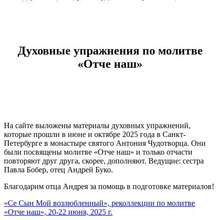
Духовные упражнения по молитве
«Отче наш»
На сайте выложены материалы духовных упражнений,
которые прошли в июне и октябре 2025 года в Санкт-
Петербурге в монастыре святого Антония Чудотворца. Они
были посвящены молитве «Отче наш» и только отчасти
повторяют друг друга, скорее, дополняют. Ведущие: сестра
Павла Бобер, отец Андрей Буко.
Благодарим отца Андрея за помощь в подготовке материалов!
«Се Сын Мой возлюбленный», реколлекции по молитве
«Отче наш», 20-22 июня, 2025 г.