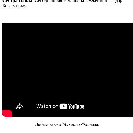
Сестра Павла
: Сегодняшняя тема наша – «Женщина – дар
Бога миру».
Видеосъемка Михаила Фатеева