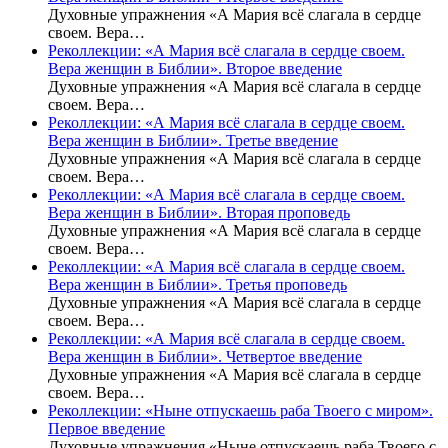
Духовные упражнения «А Мария всё слагала в сердце
своем. Вера…
Реколлекции: «А Мария всё слагала в сердце своем.
Вера женщин в Библии». Второе введение
Духовные упражнения «А Мария всё слагала в сердце
своем. Вера…
Реколлекции: «А Мария всё слагала в сердце своем.
Вера женщин в Библии». Третье введение
Духовные упражнения «А Мария всё слагала в сердце
своем. Вера…
Реколлекции: «А Мария всё слагала в сердце своем.
Вера женщин в Библии». Вторая проповедь
Духовные упражнения «А Мария всё слагала в сердце
своем. Вера…
Реколлекции: «А Мария всё слагала в сердце своем.
Вера женщин в Библии». Третья проповедь
Духовные упражнения «А Мария всё слагала в сердце
своем. Вера…
Реколлекции: «А Мария всё слагала в сердце своем.
Вера женщин в Библии». Четвертое введение
Духовные упражнения «А Мария всё слагала в сердце
своем. Вера…
Реколлекции: «Ныне отпускаешь раба Твоего с миром».
Первое введение
Духовные упражнения «Ныне отпускаешь раба Твоего с