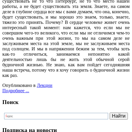
существовать не то что Петербург, не то что место нашей
работы, а не будет существовать эта земля. Знаете, на самом
деле в глубине сердца все мы с вами думаем, что она, конечно,
будет существовать, и мы хорошо это знаем, только, знаете,
тяжело это принять. Почему? В сердце человеке живет очень
интересный такой момент: нам кажется, что если мы не
совершим чего-то великого, что если мы не отличимся чем-то
очень важным при этой жизни, то мы на самом деле не
заслуживаем места на этой земле, мы не заслуживаем места
под солнцем. И мы в напряжении бежим за тем, чтобы хоть
как-то отличиться, занимаемся непонятно какой
деятельностью лишь бы не жить этой обычной серой
будничной жизнью. Не знаю, как вам пойдет сегодняшняя
наша встреча, потому что я хочу говорить о будничной жизни
как раз.
Опубликовано в
Лекции
Подробнее ...
Поиск
Подписка на новости