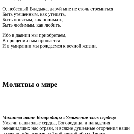
О, небесный Владыка, даруй мне не столь стремиться
Быть утешенным, как утешать,
Быть понятым, как понимать,
Быть любимым, как любить.
Ибо в даянии мы приобретаем,
В прощении нам прощается
И в умирании мы рождаемся к вечной жизни.
Молитвы о мире
Молитва иконе Богородицы «Умягчение злых сердец»
Умягчи наши злые сердца, Богородица, и нападения
ненавидящих нас отрази, и всякие душевные огорчения наши
разреши, ибо, взирая на Твой святой образ, Твоим