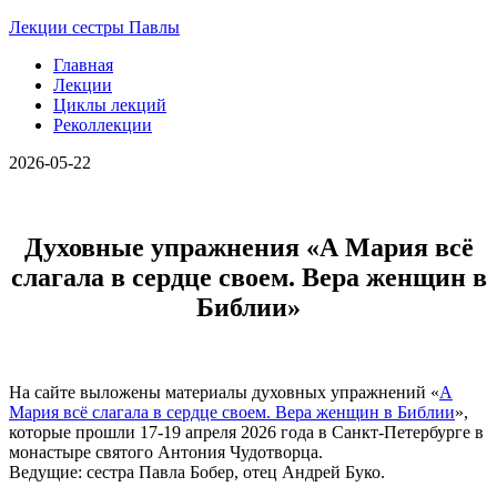
Лекции сестры Павлы
Главная
Лекции
Циклы лекций
Реколлекции
2026-05-22
Духовные упражнения «А Мария всё
слагала в сердце своем. Вера женщин в
Библии»
На сайте выложены материалы духовных упражнений «
А
Мария всё слагала в сердце своем. Вера женщин в Библии
»,
которые прошли 17-19 апреля 2026 года в Санкт-Петербурге в
монастыре святого Антония Чудотворца.
Ведущие: сестра Павла Бобер, отец Андрей Буко.