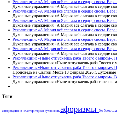
Реколлекции: «А Мария всё слагала в сердце своем. Вер
Духовные упражнения «А Мария всё слагала в сердце св
Реколлекции: «А Мария всё слагала в сердце своем. Вер
Духовные упражнения «А Мария всё слагала в сердце св
Реколлекции: «А Мария всё слагала в сердце своем. Вера
Духовные упражнения «А Мария всё слагала в сердце св
Реколлекции: «А Мария всё слагала в сердце своем. Вер
Духовные упражнения «А Мария всё слагала в сердце св
Реколлекции: «А Мария всё слагала в сердце своем. Вер
Духовные упражнения «А Мария всё слагала в сердце св
Реколлекции: «А Мария всё слагала в сердце своем. Вер
Духовные упражнения «А Мария всё слагала в сердце св
Реколлекции: «Ныне отпускаешь раба Твоего с миром». 
Духовные упражнения «Ныне отпускаешь раба Твоего с 
Реколлекции: «Ныне отпускаешь раба Твоего с миром». 
Проповедь на Святой Мессе 13 февраля 2026 г. Духовны
Реколлекции: «Ныне отпускаешь раба Твоего с миром». В
Духовные упражнения «Ныне отпускаешь раба твоего с 
Теги
афоризмы
бл болесл
авторитарная и не авторитарная духовность