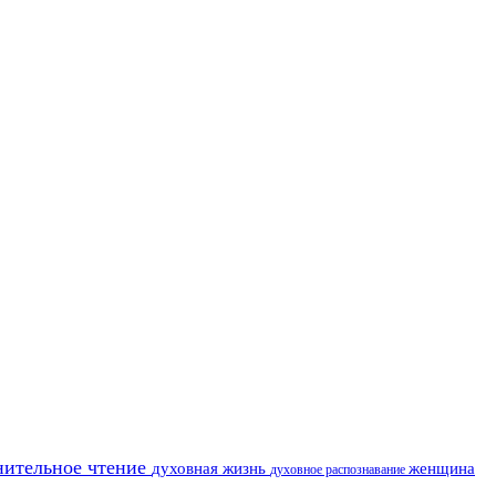
нительное чтение
духовная жизнь
женщина
духовное распознавание