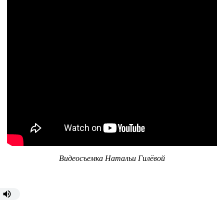
Видеосъемка Натальи Гилёвой