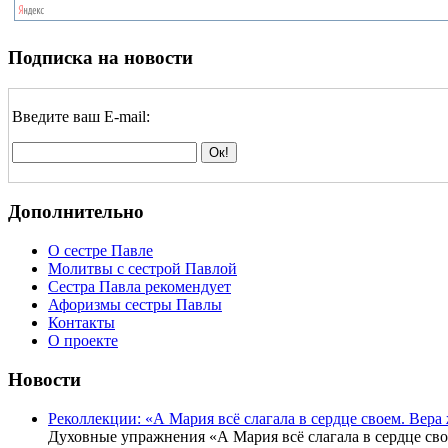
Подписка на новости
Введите ваш E-mail:
Дополнительно
О сестре Павле
Молитвы с сестрой Павлой
Сестра Павла рекомендует
Афоризмы сестры Павлы
Контакты
О проекте
Новости
Реколлекции: «А Мария всё слагала в сердце своем. Вер
Духовные упражнения «А Мария всё слагала в сердце св