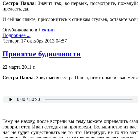
Сестра Павла
: Значит так, во-первых, посмотрите, пожалуйс
прелесть, да.
И сейчас сядьте, прислонитесь к спинкам стульев, оставьте вся
Опубликовано в
Лекции
Подробнее ...
Четверг, 17 октября 2013 04:57
Принятие будничности
22 марта 2011 г.
Сестра Павла
: Зовут меня сестра Павла, некоторые из вас меня
Тему не назову, после встречи вы тему можете определить сам
говорил отец Иван сегодня на проповеди. Большинство из вас, 
нас не будет существовать не то что Петербург, не то что ме
конечно, будет существовать, и мы хорошо это знаем, только