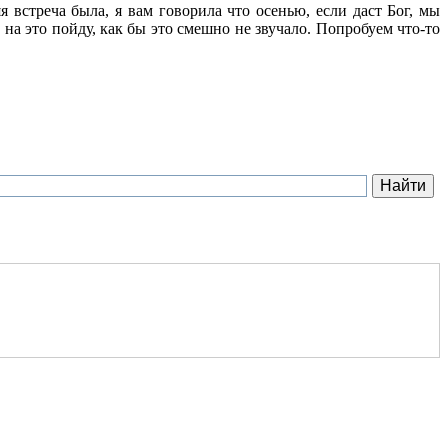
 встреча была, я вам говорила что осенью, если даст Бог, мы
 на это пойду, как бы это смешно не звучало. Попробуем что-то