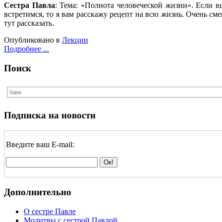
Сестра Павла
: Тема: «Полнота человеческой жизни». Если вы
встретимся, то я вам расскажу рецепт на всю жизнь. Очень сме
тут рассказать.
Опубликовано в
Лекции
Подробнее ...
Поиск
Подписка на новости
Введите ваш E-mail:
Дополнительно
О сестре Павле
Молитвы с сестрой Павлой