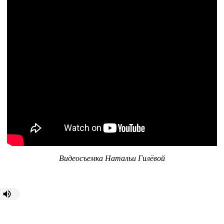
Видеосъемка Натальи Гилёвой