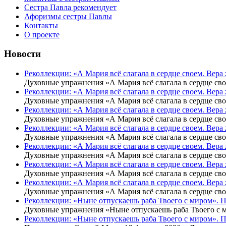
Сестра Павла рекомендует
Афоризмы сестры Павлы
Контакты
О проекте
Новости
Реколлекции: «А Мария всё слагала в сердце своем. Вер
Духовные упражнения «А Мария всё слагала в сердце св
Реколлекции: «А Мария всё слагала в сердце своем. Вер
Духовные упражнения «А Мария всё слагала в сердце св
Реколлекции: «А Мария всё слагала в сердце своем. Вер
Духовные упражнения «А Мария всё слагала в сердце св
Реколлекции: «А Мария всё слагала в сердце своем. Вера
Духовные упражнения «А Мария всё слагала в сердце св
Реколлекции: «А Мария всё слагала в сердце своем. Вер
Духовные упражнения «А Мария всё слагала в сердце св
Реколлекции: «А Мария всё слагала в сердце своем. Вер
Духовные упражнения «А Мария всё слагала в сердце св
Реколлекции: «А Мария всё слагала в сердце своем. Вер
Духовные упражнения «А Мария всё слагала в сердце св
Реколлекции: «Ныне отпускаешь раба Твоего с миром». 
Духовные упражнения «Ныне отпускаешь раба Твоего с 
Реколлекции: «Ныне отпускаешь раба Твоего с миром». 