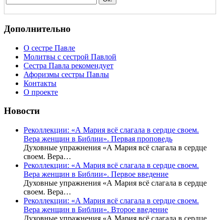
Дополнительно
О сестре Павле
Молитвы с сестрой Павлой
Сестра Павла рекомендует
Афоризмы сестры Павлы
Контакты
О проекте
Новости
Реколлекции: «А Мария всё слагала в сердце своем.
Вера женщин в Библии». Первая проповедь
Духовные упражнения «А Мария всё слагала в сердце
своем. Вера…
Реколлекции: «А Мария всё слагала в сердце своем.
Вера женщин в Библии». Первое введение
Духовные упражнения «А Мария всё слагала в сердце
своем. Вера…
Реколлекции: «А Мария всё слагала в сердце своем.
Вера женщин в Библии». Второе введение
Духовные упражнения «А Мария всё слагала в сердце