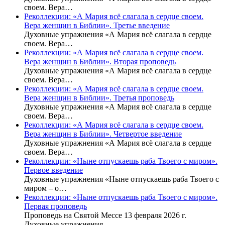
своем. Вера…
Реколлекции: «А Мария всё слагала в сердце своем.
Вера женщин в Библии». Третье введение
Духовные упражнения «А Мария всё слагала в сердце
своем. Вера…
Реколлекции: «А Мария всё слагала в сердце своем.
Вера женщин в Библии». Вторая проповедь
Духовные упражнения «А Мария всё слагала в сердце
своем. Вера…
Реколлекции: «А Мария всё слагала в сердце своем.
Вера женщин в Библии». Третья проповедь
Духовные упражнения «А Мария всё слагала в сердце
своем. Вера…
Реколлекции: «А Мария всё слагала в сердце своем.
Вера женщин в Библии». Четвертое введение
Духовные упражнения «А Мария всё слагала в сердце
своем. Вера…
Реколлекции: «Ныне отпускаешь раба Твоего с миром».
Первое введение
Духовные упражнения «Ныне отпускаешь раба Твоего с
миром – о…
Реколлекции: «Ныне отпускаешь раба Твоего с миром».
Первая проповедь
Проповедь на Святой Мессе 13 февраля 2026 г.
Духовные упражнения…