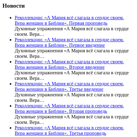
Новости
Реколлекции: «А Мария всё слагала в сердце своем.
Вера женщин в Библии». Первая проповедь
Духовные упражнения «А Мария всё слагала в сердце
своем. Вера…
Реколлекции: «А Мария всё слагала в сердце своем.
Вера женщин в Библии». Первое введение
Духовные упражнения «А Мария всё слагала в сердце
своем. Вера…
Реколлекции: «А Мария всё слагала в сердце своем.
Вера женщин в Библии». Второе введение
Духовные упражнения «А Мария всё слагала в сердце
своем. Вера…
Реколлекции: «А Мария всё слагала в сердце своем.
Вера женщин в Библии». Третье введение
Духовные упражнения «А Мария всё слагала в сердце
своем. Вера…
Реколлекции: «А Мария всё слагала в сердце своем.
Вера женщин в Библии». Вторая проповедь
Духовные упражнения «А Мария всё слагала в сердце
своем. Вера…
Реколлекции: «А Мария всё слагала в сердце своем.
Вера женщин в Библии». Третья проповедь