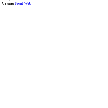
Студия
Front-Web