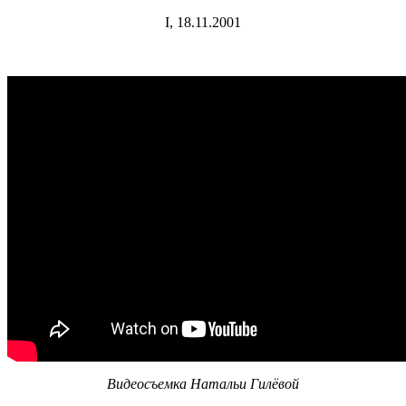
I, 18.11.2001
Видеосъемка Натальи Гилёвой