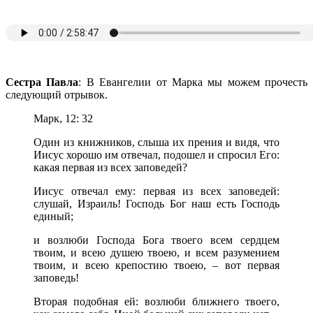
Сестра Павла
: В Евангелии от Марка мы можем прочесть
следующий отрывок.
Марк, 12: 32
Один из книжников, слыша их прения и видя, что
Иисус хорошо им отвечал, подошел и спросил Его:
какая первая из всех заповедей?
Иисус отвечал ему: первая из всех заповедей:
слушай, Израиль! Господь Бог наш есть Господь
единый;
и возлюби Господа Бога твоего всем сердцем
твоим, и всею душею твоею, и всем разумением
твоим, и всею крепостию твоею, – вот первая
заповедь!
Вторая подобная ей: возлюби ближнего твоего,