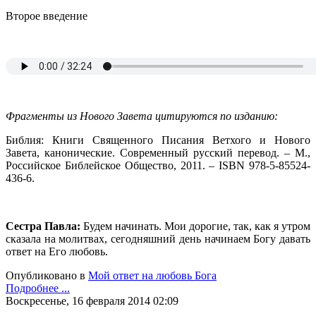
Второе введение
Фрагменты из Нового Завета цитируются по изданию:
Библия: Книги Священного Писания Ветхого и Нового
Завета, канонические. Современный русский перевод. – М.,
Российское Библейское Общество, 2011. – ISBN 978-5-85524-
436-6.
Сестра Павла:
Будем начинать. Мои дорогие, так, как я утром
сказала на молитвах, сегодняшний день начинаем Богу давать
ответ на Его любовь.
Опубликовано в
Мой ответ на любовь Бога
Подробнее ...
Воскресенье, 16 февраля 2014 02:09