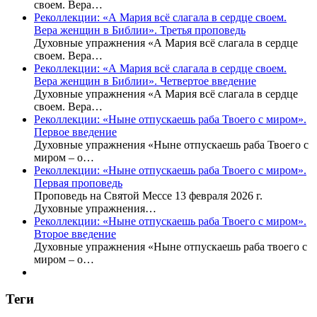
своем. Вера…
Реколлекции: «А Мария всё слагала в сердце своем.
Вера женщин в Библии». Третья проповедь
Духовные упражнения «А Мария всё слагала в сердце
своем. Вера…
Реколлекции: «А Мария всё слагала в сердце своем.
Вера женщин в Библии». Четвертое введение
Духовные упражнения «А Мария всё слагала в сердце
своем. Вера…
Реколлекции: «Ныне отпускаешь раба Твоего с миром».
Первое введение
Духовные упражнения «Ныне отпускаешь раба Твоего с
миром – о…
Реколлекции: «Ныне отпускаешь раба Твоего с миром».
Первая проповедь
Проповедь на Святой Мессе 13 февраля 2026 г.
Духовные упражнения…
Реколлекции: «Ныне отпускаешь раба Твоего с миром».
Второе введение
Духовные упражнения «Ныне отпускаешь раба твоего с
миром – о…
Теги