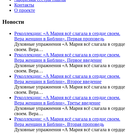
Контакты
О проекте
Новости
Реколлекции: «А Мария всё слагала в сердце своем.
Вера женщин в Библии». Первая проповедь
Духовные упражнения «А Мария всё слагала в сердце
своем. Вера…
Реколлекции: «А Мария всё слагала в сердце своем.
Вера женщин в Библии». Первое введение
Духовные упражнения «А Мария всё слагала в сердце
своем. Вера…
Реколлекции: «А Мария всё слагала в сердце своем.
Вера женщин в Библии». Второе введение
Духовные упражнения «А Мария всё слагала в сердце
своем. Вера…
Реколлекции: «А Мария всё слагала в сердце своем.
Вера женщин в Библии». Третье введение
Духовные упражнения «А Мария всё слагала в сердце
своем. Вера…
Реколлекции: «А Мария всё слагала в сердце своем.
Вера женщин в Библии». Вторая проповедь
Духовные упражнения «А Мария всё слагала в сердце